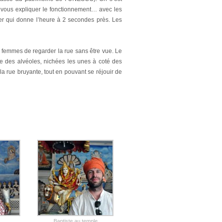
 vous expliquer le fonctionnement… avec les
er qui donne l’heure à 2 secondes près. Les
x femmes de regarder la rue sans être vue. Le
me des alvéoles, nichées les unes à coté des
 la rue bruyante, tout en pouvant se réjouir de
Baptiste au temple