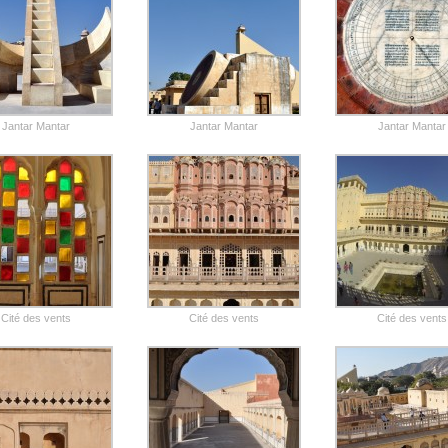
Jantar Mantar
Jantar Mantar
Jantar Mantar
Cité des vents
Cité des vents
Cité des vents