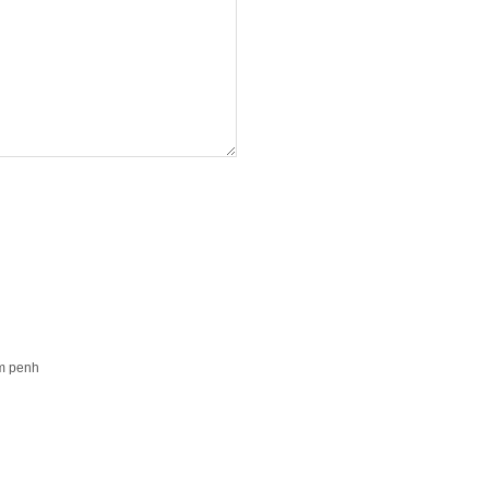
m penh