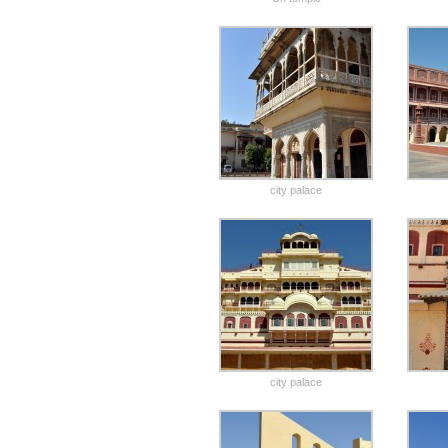
city palace
city palace