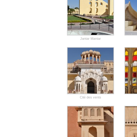
Jantar Mantar
Cité des vents