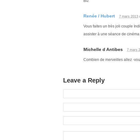
Biz
Renée / Hubert
7 mars 2013
Vous faites un très joli couple Ind
assister à une séance de cinéma
Michelle d Antibes
7 mars 
Combien de merveilles allez -vou
Leave a Reply