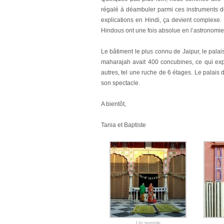
régalé à déambuler parmi ces instruments d
explications en Hindi, ça devient complexe
Hindous ont une fois absolue en l’astronomie,
Le bâtiment le plus connu de Jaipur, le pala
maharajah avait 400 concubines, ce qui expl
autres, tel une ruche de 6 étages. Le palais d
son spectacle.
A bientôt,
Tania et Baptiste
Un temple