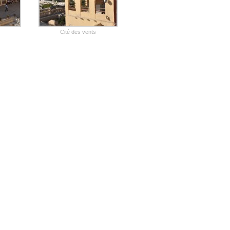
Cité des vents