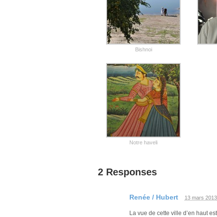
Bishnoi
Notre haveli
2 Responses
Renée / Hubert
13 mars 2013
La vue de cette ville d’en haut es