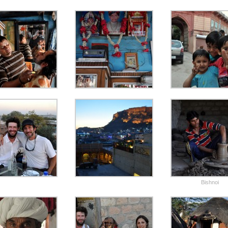
Bishnoi