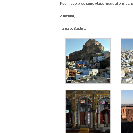
Pour notre prochaine étape, nous allons dans 
A bientôt,
Tania et Baptiste