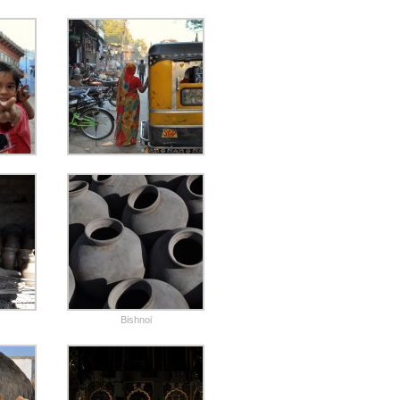
Bishnoi