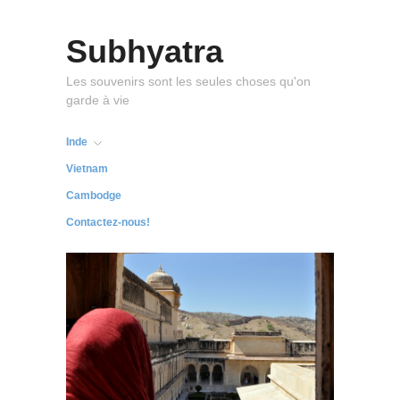
Subhyatra
Les souvenirs sont les seules choses qu'on
garde à vie
Inde
Vietnam
Cambodge
Contactez-nous!