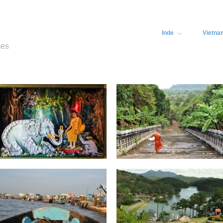
Inde
Vietna
ses