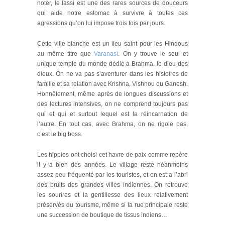
noter, le lassi est une des rares sources de douceurs
qui aide notre estomac à survivre à toutes ces
agressions qu’on lui impose trois fois par jours.
Cette ville blanche est un lieu saint pour les Hindous
au même titre que
Varanasi
. On y trouve le seul et
unique temple du monde dédié à Brahma, le dieu des
dieux. On ne va pas s’aventurer dans les histoires de
famille et sa relation avec Krishna, Vishnou ou Ganesh.
Honnêtement, même après de longues discussions et
des lectures intensives, on ne comprend toujours pas
qui et qui et surtout lequel est la réincarnation de
l’autre. En tout cas, avec Brahma, on ne rigole pas,
c’est le big boss.
Les hippies ont choisi cet havre de paix comme repère
il y a bien des années. Le village reste néanmoins
assez peu fréquenté par les touristes, et on est a l’abri
des bruits des grandes villes indiennes. On retrouve
les sourires et la gentillesse des lieux relativement
préservés du tourisme, même si la rue principale reste
une succession de boutique de tissus indiens…