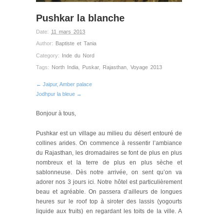
Pushkar la blanche
Date:
11 mars 2013
Author:
Baptiste et Tania
Category:
Inde du Nord
Tags:
North India
,
Puskar
,
Rajasthan
,
Voyage 2013
← Jaipur, Amber palace
Jodhpur la bleue →
Bonjour à tous,
Pushkar est un village au milieu du désert entouré de
collines arides. On commence à ressentir l’ambiance
du Rajasthan, les dromadaires se font de plus en plus
nombreux et la terre de plus en plus sèche et
sablonneuse. Dès notre arrivée, on sent qu’on va
adorer nos 3 jours ici. Notre hôtel est particulièrement
beau et agréable. On passera d’ailleurs de longues
heures sur le roof top à siroter des lassis (yogourts
liquide aux fruits) en regardant les toits de la ville. A