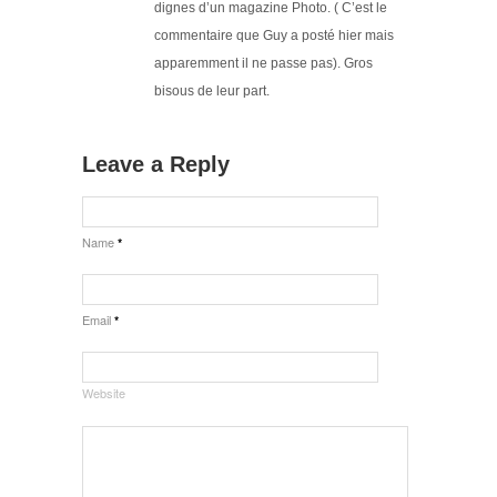
dignes d’un magazine Photo. ( C’est le
commentaire que Guy a posté hier mais
apparemment il ne passe pas). Gros
bisous de leur part.
Leave a Reply
Name
*
Email
*
Website