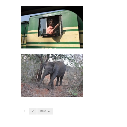
1
2
next →