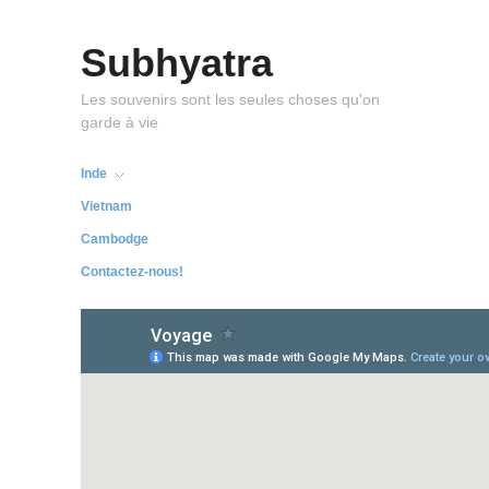
Subhyatra
Les souvenirs sont les seules choses qu'on
garde à vie
Inde
Vietnam
Cambodge
Contactez-nous!