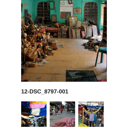
12-DSC_8797-001