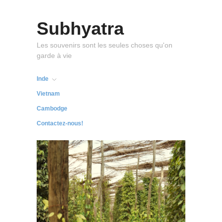
Subhyatra
Les souvenirs sont les seules choses qu'on
garde à vie
Inde
Vietnam
Cambodge
Contactez-nous!