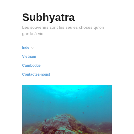
Subhyatra
Les souvenirs sont les seules choses qu'on
garde à vie
Inde
Vietnam
Cambodge
Contactez-nous!