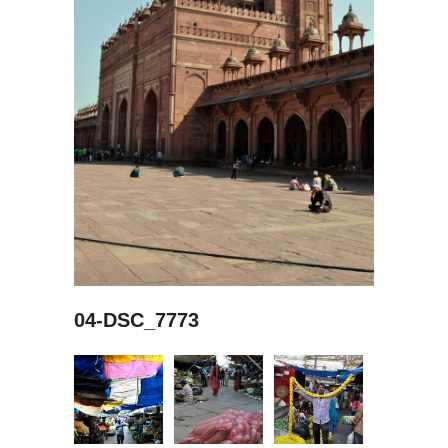
04-DSC_7773