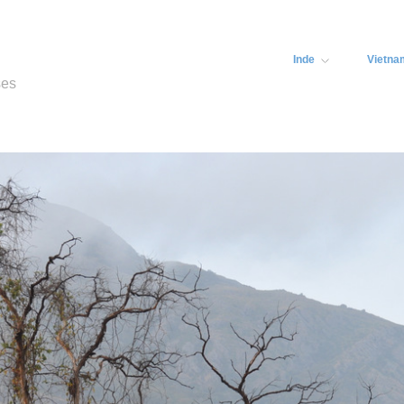
Inde
Vietna
ses