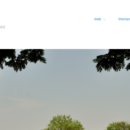
Inde
Vietna
ses