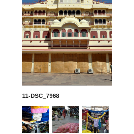
11-DSC_7968