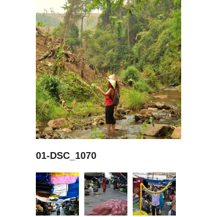
01-DSC_1070