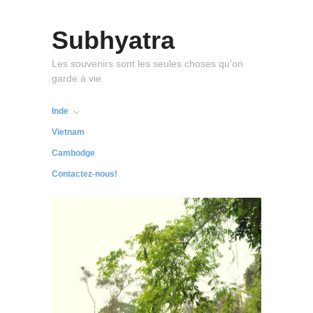
Subhyatra
Les souvenirs sont les seules choses qu'on
garde à vie
Inde
Vietnam
Cambodge
Contactez-nous!