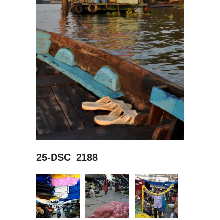
25-DSC_2188