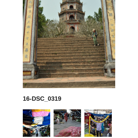
16-DSC_0319