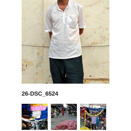
26-DSC_6524