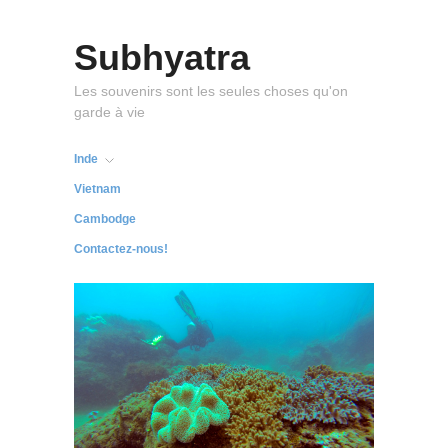
Subhyatra
Les souvenirs sont les seules choses qu'on
garde à vie
Inde
Vietnam
Cambodge
Contactez-nous!