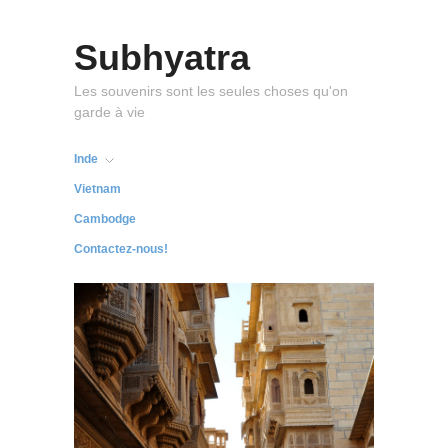
Subhyatra
Les souvenirs sont les seules choses qu'on
garde à vie
Inde
Vietnam
Cambodge
Contactez-nous!