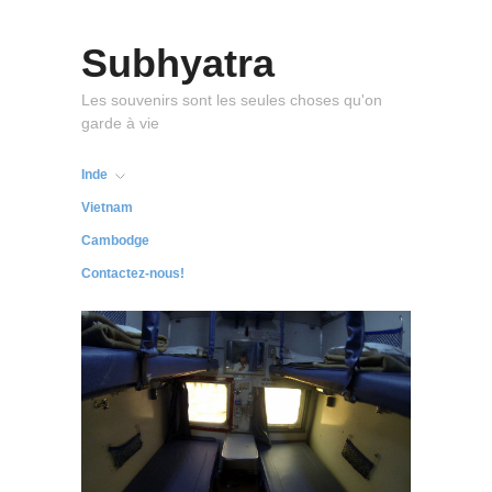
Subhyatra
Les souvenirs sont les seules choses qu'on
garde à vie
Inde
Vietnam
Cambodge
Contactez-nous!