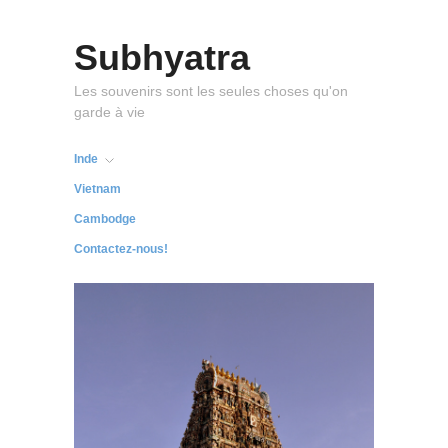
Subhyatra
Les souvenirs sont les seules choses qu'on
garde à vie
Inde
Vietnam
Cambodge
Contactez-nous!