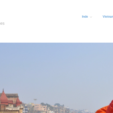
Inde
Vietna
ses