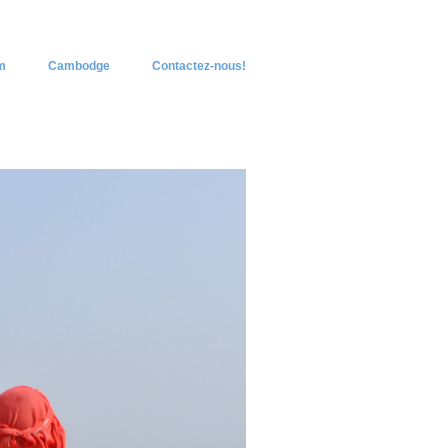
m
Cambodge
Contactez-nous!